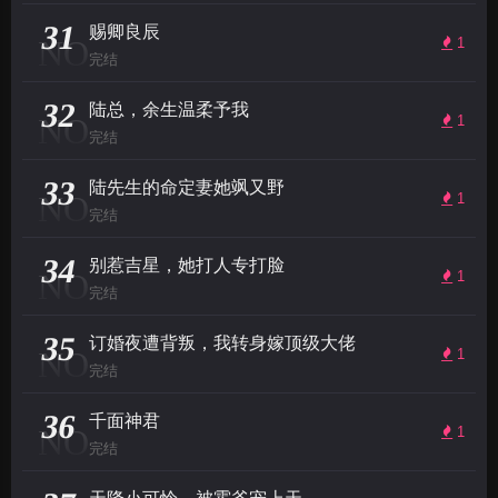
31
赐卿良辰
NO
1
完结
32
陆总，余生温柔予我
NO
1
完结
33
陆先生的命定妻她飒又野
NO
1
完结
34
别惹吉星，她打人专打脸
NO
1
完结
35
订婚夜遭背叛，我转身嫁顶级大佬
NO
1
完结
36
千面神君
NO
1
完结